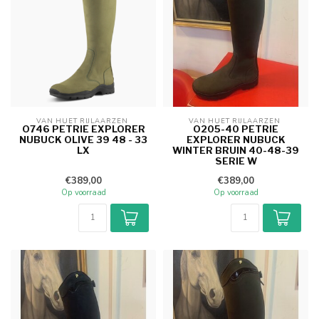
VAN HUET RIJLAARZEN 
VAN HUET RIJLAARZEN 
O746 PETRIE EXPLORER
O205-40 PETRIE
NUBUCK OLIVE 39 48 - 33
EXPLORER NUBUCK
LX
WINTER BRUIN 40-48-39
SERIE W
€389,00
€389,00
Op voorraad
Op voorraad