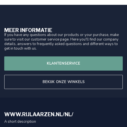
MEER INFORMATIE
If you have any questions about our products or your purchase, make
sure to visit our customer service page. Here you'll find our company
details, answers to frequently asked questions and different ways to
get in touch with us.
KLANTENSERVICE
BEKIJK ONZE WINKELS
WWW.RIJLAARZEN.NL/NL/
A short description