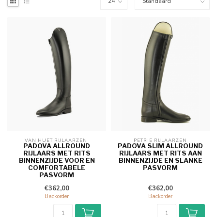
VAN HUET RIJLAARZEN 
PETRIE RIJLAARZEN
PADOVA ALLROUND
PADOVA SLIM ALLROUND
RIJLAARS MET RITS
RIJLAARS MET RITS AAN
BINNENZIJDE VOOR EN
BINNENZIJDE EN SLANKE
COMFORTABELE
PASVORM
PASVORM
€362,00
€362,00
Backorder
Backorder