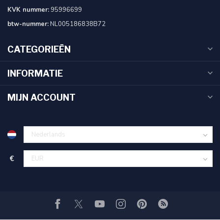
KVK nummer:
95996699
btw-nummer:
NL005186838B72
CATEGORIEËN
INFORMATIE
MIJN ACCOUNT
€