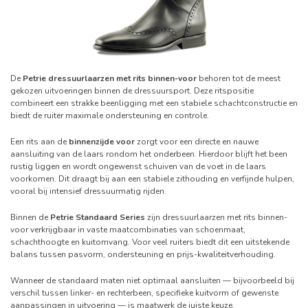
De
Petrie dressuurlaarzen met rits binnen-voor
behoren tot de meest
gekozen uitvoeringen binnen de dressuursport. Deze ritspositie
combineert een strakke beenligging met een stabiele schachtconstructie en
biedt de ruiter maximale ondersteuning en controle.
Een rits aan de
binnenzijde voor
zorgt voor een directe en nauwe
aansluiting van de laars rondom het onderbeen. Hierdoor blijft het been
rustig liggen en wordt ongewenst schuiven van de voet in de laars
voorkomen. Dit draagt bij aan een stabiele zithouding en verfijnde hulpen,
vooral bij intensief dressuurmatig rijden.
Binnen de
Petrie Standaard Series
zijn dressuurlaarzen met rits binnen-
voor verkrijgbaar in vaste maatcombinaties van schoenmaat,
schachthoogte en kuitomvang. Voor veel ruiters biedt dit een uitstekende
balans tussen pasvorm, ondersteuning en prijs-kwaliteitverhouding.
Wanneer de standaard maten niet optimaal aansluiten — bijvoorbeeld bij
verschil tussen linker- en rechterbeen, specifieke kuitvorm of gewenste
aanpassingen in uitvoering — is maatwerk de juiste keuze.