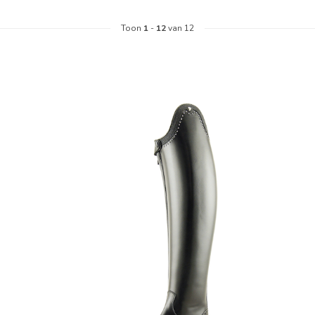
Toon
1
-
12
van 12