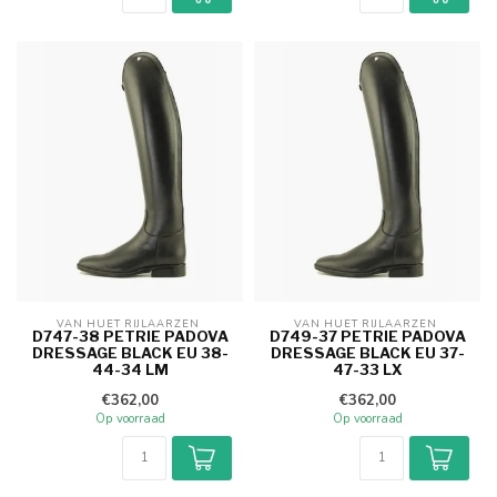
VAN HUET RIJLAARZEN 
VAN HUET RIJLAARZEN 
D747-38 PETRIE PADOVA
D749-37 PETRIE PADOVA
DRESSAGE BLACK EU 38-
DRESSAGE BLACK EU 37-
44-34 LM
47-33 LX
€362,00
€362,00
Op voorraad
Op voorraad