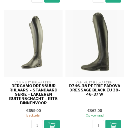
VAN HUET RIJLAARZEN 
VAN HUET RIJLAARZEN 
BERGAMO DRESSUUR
D746-38 PETRIE PADOVA
RIJLAARS – STANDAARD
DRESSAGE BLACK EU 38-
SERIE – LAKLEREN
46-37 W
BUITENSCHACHT – RITS
BINNENVOOR
€659,00
€362,00
Backorder
Op voorraad