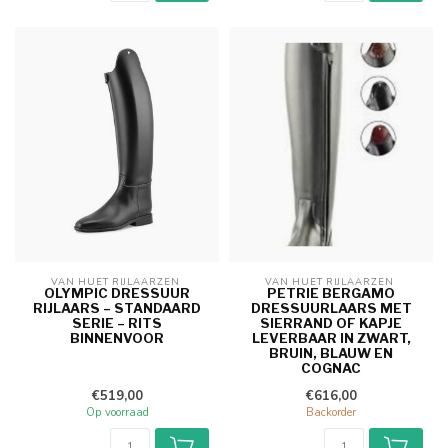
VAN HUET RIJLAARZEN 
VAN HUET RIJLAARZEN 
OLYMPIC DRESSUUR
PETRIE BERGAMO
RIJLAARS – STANDAARD
DRESSUURLAARS MET
SERIE – RITS
SIERRAND OF KAPJE
BINNENVOOR
LEVERBAAR IN ZWART,
BRUIN, BLAUW EN
COGNAC
€519,00
€616,00
Op voorraad
Backorder