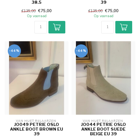
38.5
39
€75,00
€75,00
€135,00
€135,00
Op voorraad
Op voorraad
-44%
-44%
VAN HUET RIJLAARZEN 
VAN HUET RIJLAARZEN 
JO049 PETRIE OSLO
JO044 PETRIE OSLO
ANKLE BOOT BROWN EU
ANKLE BOOT SUEDE
39
BEIGE EU 39