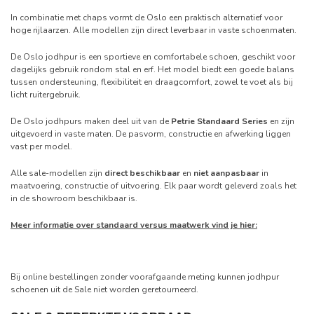
In combinatie met chaps vormt de Oslo een praktisch alternatief voor
hoge rijlaarzen. Alle modellen zijn direct leverbaar in vaste schoenmaten.
De Oslo jodhpur is een sportieve en comfortabele schoen, geschikt voor
dagelijks gebruik rondom stal en erf. Het model biedt een goede balans
tussen ondersteuning, flexibiliteit en draagcomfort, zowel te voet als bij
licht ruitergebruik.
De Oslo jodhpurs maken deel uit van de
Petrie Standaard Series
en zijn
uitgevoerd in vaste maten. De pasvorm, constructie en afwerking liggen
vast per model.
Alle sale-modellen zijn
direct beschikbaar
en
niet aanpasbaar
in
maatvoering, constructie of uitvoering. Elk paar wordt geleverd zoals het
in de showroom beschikbaar is.
Meer informatie over standaard versus maatwerk vind je hier:
Bij online bestellingen zonder voorafgaande meting kunnen jodhpur
schoenen uit de Sale niet worden geretourneerd.