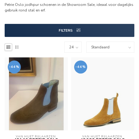
Petrie Oslo jodhpur schoenen in de Showroom Sale, ideaal voor dagelijks
gebruik rond stal en erf.
FILTERS
-44%
-44%
VAN HUET RIJLAARZEN 
VAN HUET RIJLAARZEN 