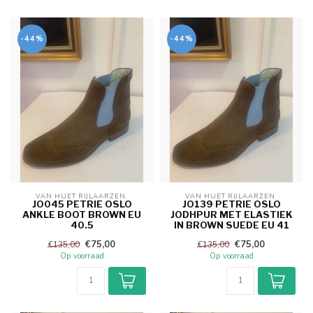
-44%
-44%
VAN HUET RIJLAARZEN 
VAN HUET RIJLAARZEN 
JO045 PETRIE OSLO
JO139 PETRIE OSLO
ANKLE BOOT BROWN EU
JODHPUR MET ELASTIEK
40.5
IN BROWN SUEDE EU 41
€75,00
€75,00
€135,00
€135,00
Op voorraad
Op voorraad