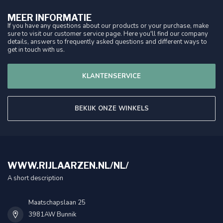
MEER INFORMATIE
If you have any questions about our products or your purchase, make
sure to visit our customer service page. Here you'll find our company
details, answers to frequently asked questions and different ways to
get in touch with us.
KLANTENSERVICE
BEKIJK ONZE WINKELS
WWW.RIJLAARZEN.NL/NL/
A short description
Maatschapslaan 25
3981AW Bunnik