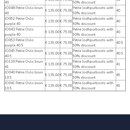
40
50% discount
JO048 Petrie Oslo bruin
Petrie Jodhpurboots with
€ 135,00
€ 75,00
40
40
50% discount
JO052 Petrie Oslo
Petrie Jodhpurboots with
€ 135,00
€ 75,00
40
purple 40
50% discount
JO043 Petrie Oslo
Petrie Jodhpurboots with
€ 135,00
€ 75,00
40
purple 40
50% discount
JO053 Petrie Oslo
Petrie Jodhpurboots with
€ 135,00
€ 75,00
40.5
purple 40.5
50% discount
JO045 Petrie Oslo bruin
Petrie Jodhpurboots with
€ 135,00
€ 75,00
40.5
40.5
50% discount
JO139 Petrie Oslo bruin
Petrie Jodhpurboots with
€ 135,00
€ 75,00
41
41
50% discount
JO040 Petrie Oslo bruin
Petrie Jodhpurboots with
€ 135,00
€ 75,00
45
10.5
50% discount
JO041 Petrie Oslo bruin
Petrie Jodhpurboots with
€ 135,00
€ 75,00
45
10.5
50% discount