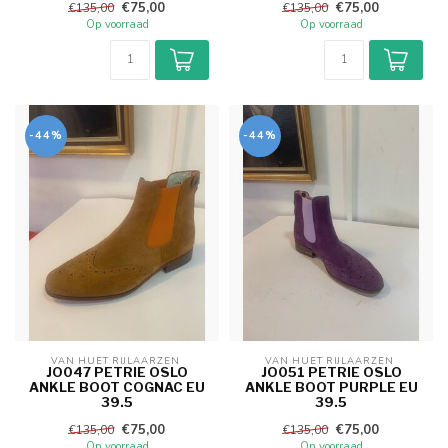
€75,00
€75,00
€135,00
€135,00
Op voorraad
Op voorraad
-44%
-44%
VAN HUET RIJLAARZEN 
VAN HUET RIJLAARZEN 
JO047 PETRIE OSLO
JO051 PETRIE OSLO
ANKLE BOOT COGNAC EU
ANKLE BOOT PURPLE EU
39.5
39.5
€75,00
€75,00
€135,00
€135,00
Op voorraad
Op voorraad