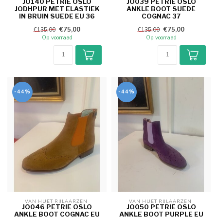
JO140 PETRIE OSLO
JO039 PETRIE OSLO
JODHPUR MET ELASTIEK
ANKLE BOOT SUEDE
IN BRUIN SUEDE EU 36
COGNAC 37
€75,00
€75,00
€135,00
€135,00
Op voorraad
Op voorraad
-44%
-44%
VAN HUET RIJLAARZEN 
VAN HUET RIJLAARZEN 
JO046 PETRIE OSLO
JO050 PETRIE OSLO
ANKLE BOOT COGNAC EU
ANKLE BOOT PURPLE EU