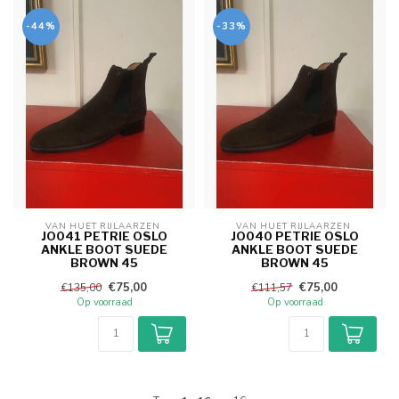
-44%
-33%
VAN HUET RIJLAARZEN 
VAN HUET RIJLAARZEN 
JO041 PETRIE OSLO
JO040 PETRIE OSLO
ANKLE BOOT SUEDE
ANKLE BOOT SUEDE
BROWN 45
BROWN 45
€75,00
€75,00
€135,00
€111,57
Op voorraad
Op voorraad