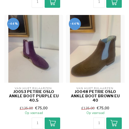
-44%
-44%
VAN HUET RIJLAARZEN 
VAN HUET RIJLAARZEN 
JO053 PETRIE OSLO
JO048 PETRIE OSLO
ANKLE BOOT PURPLE EU
ANKLE BOOT BROWN EU
40.5
40
€75,00
€75,00
€135,00
€135,00
Op voorraad
Op voorraad