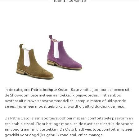
Toon
1
-
16
van 16
In de categorie
Petrie Jodhpur Oslo – Sale
vindt u jodhpur schoenen uit
de Showroom Sale met een aantrekkelijk prijsvoordeel. Het aanbod
bestaat uit nieuwe showroommodellen, sample-maten of uitlopende
series. Indien een model gebruikt is, wordt dit altijd duidelijk vermeld.
De Petrie Oslo is een sportieve jodhpur met een comfortabele pasvorm en
een stabiele zool. Door het lage model en de elastische inzet is de schoen
eenvoudig aan en uit te trekken. De Oslo biedt veel loopcomfort en is zeer
geschikt voor dagelijks gebruik rond stal, erf en manege.