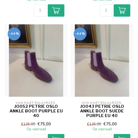
-44%
-44%
VAN HUET RIJLAARZEN 
VAN HUET RIJLAARZEN 
JO052 PETRIE OSLO
JO043 PETRIE OSLO
ANKLE BOOT PURPLE EU
ANKLE BOOT SUEDE
40
PURPLE EU 40
€75,00
€75,00
€135,00
€135,00
Op voorraad
Op voorraad