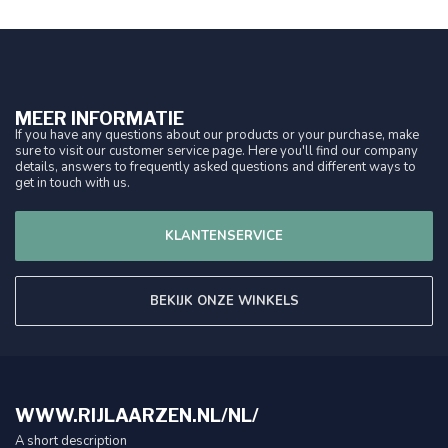
MEER INFORMATIE
If you have any questions about our products or your purchase, make
sure to visit our customer service page. Here you'll find our company
details, answers to frequently asked questions and different ways to
get in touch with us.
KLANTENSERVICE
BEKIJK ONZE WINKELS
WWW.RIJLAARZEN.NL/NL/
A short description