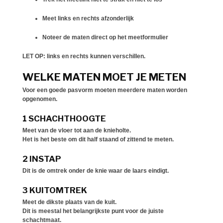
Meet
links en rechts afzonderlijk
Noteer de maten direct op het meetformulier
LET OP: links en rechts kunnen verschillen.
WELKE MATEN MOET JE METEN
Voor een goede pasvorm moeten meerdere maten worden
opgenomen.
1 SCHACHTHOOGTE
Meet van de
vloer tot aan de knieholte
.
Het is het beste om dit
half staand of zittend
te meten.
2 INSTAP
Dit is de omtrek
onder de knie waar de laars eindigt
.
3 KUITOMTREK
Meet de
dikste plaats van de kuit
.
Dit is meestal het belangrijkste punt voor de juiste
schachtmaat.