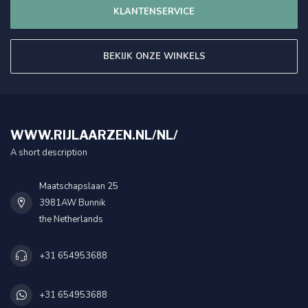
KLANTENSERVICE
BEKIJK ONZE WINKELS
WWW.RIJLAARZEN.NL/NL/
A short description
Maatschapslaan 25
3981AW Bunnik
the Netherlands
+31 654953688
+31 654953688