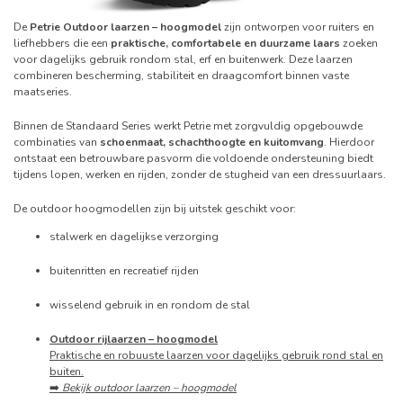
De
Petrie Outdoor laarzen – hoogmodel
zijn ontworpen voor ruiters en
liefhebbers die een
praktische, comfortabele en duurzame laars
zoeken
voor dagelijks gebruik rondom stal, erf en buitenwerk. Deze laarzen
combineren bescherming, stabiliteit en draagcomfort binnen vaste
maatseries.
Binnen de Standaard Series werkt Petrie met zorgvuldig opgebouwde
combinaties van
schoenmaat, schachthoogte en kuitomvang
. Hierdoor
ontstaat een betrouwbare pasvorm die voldoende ondersteuning biedt
tijdens lopen, werken en rijden, zonder de stugheid van een dressuurlaars.
De outdoor hoogmodellen zijn bij uitstek geschikt voor:
stalwerk en dagelijkse verzorging
buitenritten en recreatief rijden
wisselend gebruik in en rondom de stal
Outdoor rijlaarzen – hoogmodel
Praktische en robuuste laarzen voor dagelijks gebruik rond stal en
buiten.
➡️
Bekijk outdoor laarzen – hoogmodel