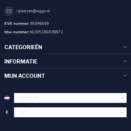
rijlaarzen@ziggo.nl
KVK nummer:
95996699
btw-nummer:
NL005186838B72
CATEGORIEËN
INFORMATIE
MIJN ACCOUNT
€