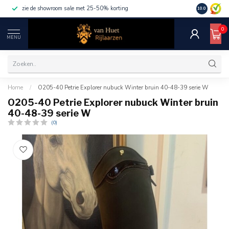
zie de showroom sale met 25-50% korting
10.0
0
MENU
Home
/
O205-40 Petrie Explorer nubuck Winter bruin 40-48-39 serie W
O205-40 Petrie Explorer nubuck Winter bruin
40-48-39 serie W
(0)