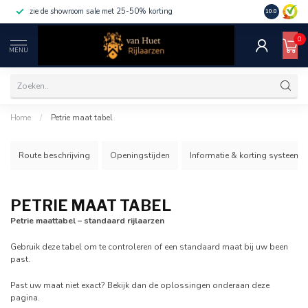
zie de showroom sale met 25-50% korting
10.0
0
MENU
Home
/
Petrie maat tabel
Route beschrijving
Openingstijden
Informatie & korting systeem
PETRIE MAAT TABEL
Petrie maattabel – standaard rijlaarzen
Gebruik deze tabel om te controleren of een standaard maat bij uw been
past.
Past uw maat niet exact? Bekijk dan de oplossingen onderaan deze
pagina.