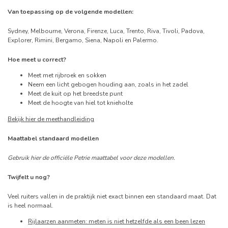
Van toepassing op de volgende modellen:
Sydney, Melbourne, Verona, Firenze, Luca, Trento, Riva, Tivoli, Padova,
Explorer, Rimini, Bergamo, Siena, Napoli en Palermo.
Hoe meet u correct?
Meet met rijbroek en sokken
Neem een licht gebogen houding aan, zoals in het zadel
Meet de kuit op het breedste punt
Meet de hoogte van hiel tot knieholte
Bekijk hier de meethandleiding
Maattabel standaard modellen
Gebruik hier de officiële Petrie maattabel voor deze modellen.
Twijfelt u nog?
Veel ruiters vallen in de praktijk niet exact binnen een standaard maat. Dat
is heel normaal.
Rijlaarzen aanmeten: meten is niet hetzelfde als een been lezen