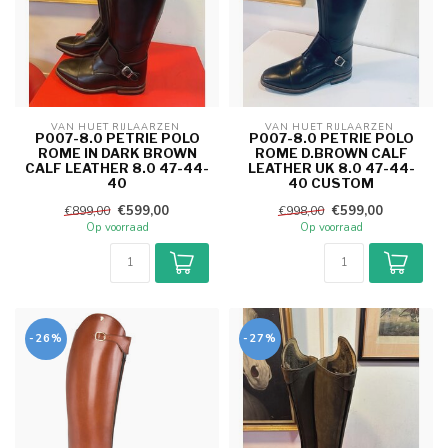
VAN HUET RIJLAARZEN 
VAN HUET RIJLAARZEN 
P007-8.0 PETRIE POLO
P007-8.0 PETRIE POLO
ROME IN DARK BROWN
ROME D.BROWN CALF
CALF LEATHER 8.0 47-44-
LEATHER UK 8.0 47-44-
40
40 CUSTOM
€599,00
€599,00
€899,00
€998,00
Op voorraad
Op voorraad
-26%
-27%