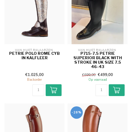
VAN HUET RIJLAARZEN 
VAN HUET RIJLAARZEN 
PETRIE POLO ROME CYB
P715-7.5 PETRIE
IN KALFLEER
SUPERIOR BLACK WITH
STROKE IN UK SIZE 7.5
46-43
€1.025,00
€499,00
€699,00
Backorder
Op voorraad
-26%