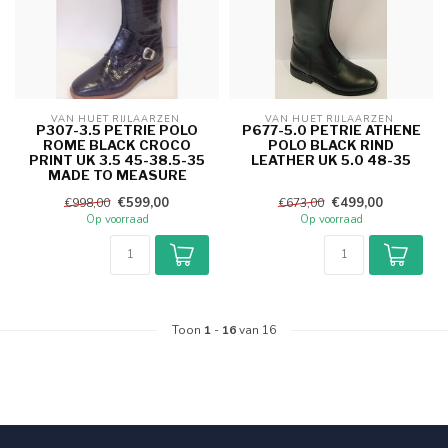
VAN HUET RIJLAARZEN 
VAN HUET RIJLAARZEN 
P307-3.5 PETRIE POLO
P677-5.0 PETRIE ATHENE
ROME BLACK CROCO
POLO BLACK RIND
PRINT UK 3.5 45-38.5-35
LEATHER UK 5.0 48-35
MADE TO MEASURE
€599,00
€499,00
€998,00
€673,00
Op voorraad
Op voorraad
Toon
1
-
16
van 16