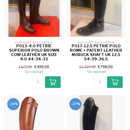
VAN HUET RIJLAARZEN 
VAN HUET RIJLAARZEN 
P013-4.0 PETRIE
P017-12.5 PETRIE POLO
SUPERIOR POLO BROWN
ROME + PATENT LEATHER
COW LEATHER UK SIZE
NUBUCK SHAFT UK 12.5
4.0 44-34-33
54-39-36.5
€499,00
€798,00
€673,00
€1.025,00
Op voorraad
Op voorraad
-26%
-27%