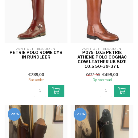
VAN HUET RIJLAARZEN 
VAN HUET RIJLAARZEN 
PETRIE POLO ROME CYB
P075-10.5 PETRIE
IN RUNDLEER
ATHENE POLO COGNAC
COW LEATHER UK SIZE
10.5 50-39-37 L
€789,00
€499,00
€673,00
Backorder
Op voorraad
-26%
-22%