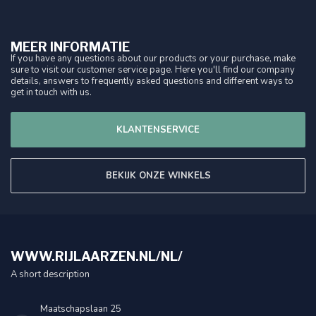
MEER INFORMATIE
If you have any questions about our products or your purchase, make
sure to visit our customer service page. Here you'll find our company
details, answers to frequently asked questions and different ways to
get in touch with us.
KLANTENSERVICE
BEKIJK ONZE WINKELS
WWW.RIJLAARZEN.NL/NL/
A short description
Maatschapslaan 25