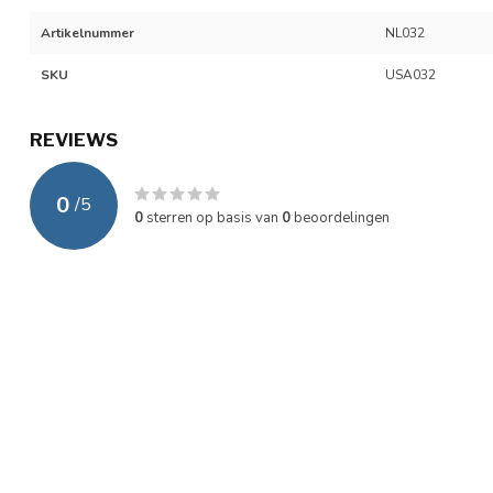
Artikelnummer
NL032
SKU
USA032
REVIEWS
0
/
5
0
sterren op basis van
0
beoordelingen