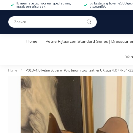
Ik neem alle tijd voor een goed advies,
bij bestelling boven €500 geb
maak een afspraak
discount50
Home
Petrie Rijlaarzen Standard Series | Dressuur e
Van
Home
/
P013-4.0 Petrie Superior Polo brown cow leather UK size 4.0 44-34-3