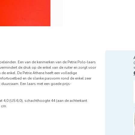
 doeleinden. Een van de kenmerken van de Petrie Polo-laars
 vermindert de druk op de enkel van de ruiter en zorgt voor
e enkel. De Petrie Athene heeft een volledige
omfortvoetbed en de slanke pasvorm rond de enkel zeer
rst duurzaam. Een laars met een goede prijs-
t 4,0 (US 6,0), schachthoogte 44 (aan de achterkant
 cm.