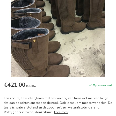
€421,00
Op voorraad
Incl. btw
Een zachte, flexibele rijlaars met een voering van lamswol met een lange
rits aan de achterkant tot aan de zool. Ook ideaal om mee te wandelen. De
laars is waterafstotend en de zool heeft een waterafstotende rand.
Verkrijgbaar in zwart, donkerbruin.
Lees meer
.