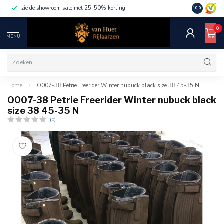
zie de showroom sale met 25-50% korting
10.0
0
MENU
Home
/
O007-38 Petrie Freerider Winter nubuck black size 38 45-35 N
O007-38 Petrie Freerider Winter nubuck black
size 38 45-35 N
(0)