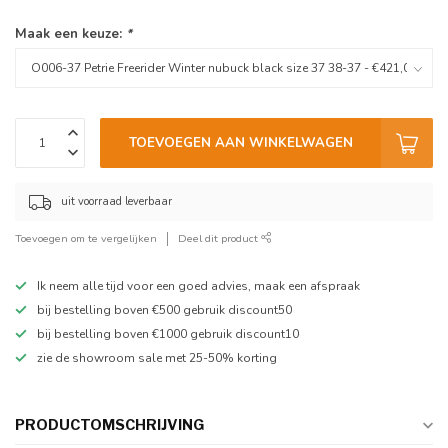
Maak een keuze:
*
TOEVOEGEN AAN WINKELWAGEN
uit voorraad leverbaar
Toevoegen om te vergelijken
Deel dit product
Ik neem alle tijd voor een goed advies, maak een afspraak
bij bestelling boven €500 gebruik discount50
bij bestelling boven €1000 gebruik discount10
zie de showroom sale met 25-50% korting
PRODUCTOMSCHRIJVING