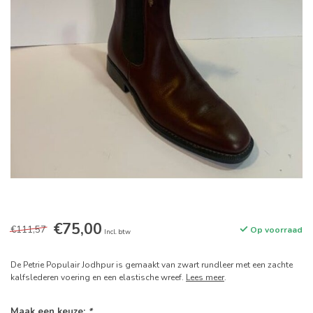
€75,00
€111,57
Op voorraad
Incl. btw
De Petrie Populair Jodhpur is gemaakt van zwart rundleer met een zachte
kalfslederen voering en een elastische wreef.
Lees meer
.
Maak een keuze:
*