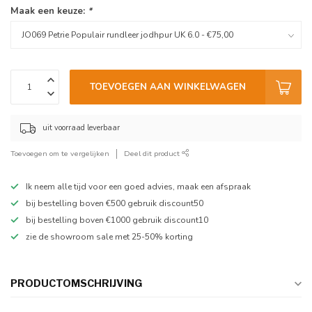
Maak een keuze:
*
TOEVOEGEN AAN WINKELWAGEN
uit voorraad leverbaar
Toevoegen om te vergelijken
Deel dit product
Ik neem alle tijd voor een goed advies, maak een afspraak
bij bestelling boven €500 gebruik discount50
bij bestelling boven €1000 gebruik discount10
zie de showroom sale met 25-50% korting
PRODUCTOMSCHRIJVING