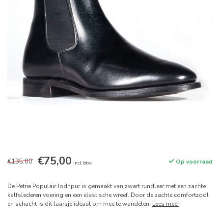
€75,00
€135,00
Op voorraad
Incl. btw
De Petrie Populair Jodhpur is gemaakt van zwart rundleer met een zachte
kalfslederen voering en een elastische wreef. Door de zachte comfortzool
en schacht is dit laarsje ideaal om mee te wandelen.
Lees meer
.