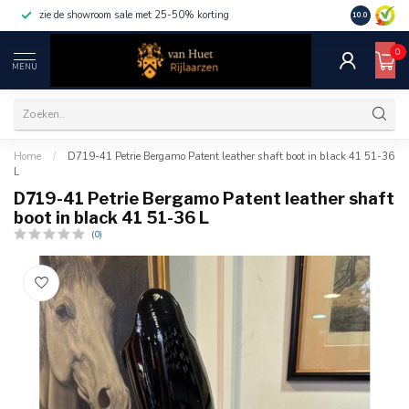
zie de showroom sale met 25-50% korting
10.0
0
MENU
Home
/
D719-41 Petrie Bergamo Patent leather shaft boot in black 41 51-36
L
D719-41 Petrie Bergamo Patent leather shaft
boot in black 41 51-36 L
(0)