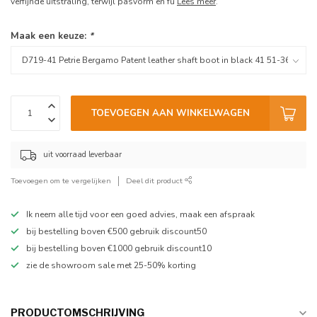
verfijnde uitstraling, terwijl pasvorm en fu
Lees meer
.
Maak een keuze:
*
TOEVOEGEN AAN WINKELWAGEN
uit voorraad leverbaar
Toevoegen om te vergelijken
Deel dit product
Ik neem alle tijd voor een goed advies, maak een afspraak
bij bestelling boven €500 gebruik discount50
bij bestelling boven €1000 gebruik discount10
zie de showroom sale met 25-50% korting
PRODUCTOMSCHRIJVING