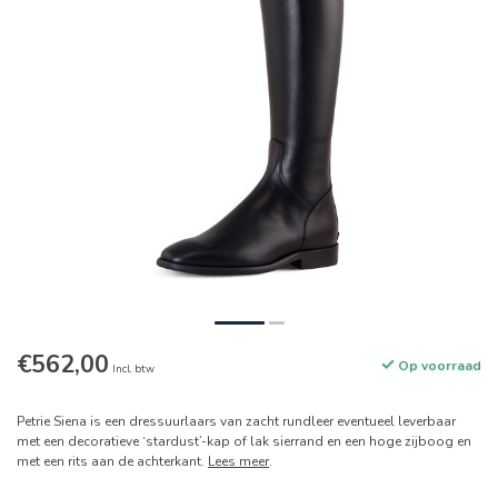
€562,00
Op voorraad
Incl. btw
Petrie Siena is een dressuurlaars van zacht rundleer eventueel leverbaar
met een decoratieve ‘stardust’-kap of lak sierrand en een hoge zijboog en
met een rits aan de achterkant.
Lees meer
.