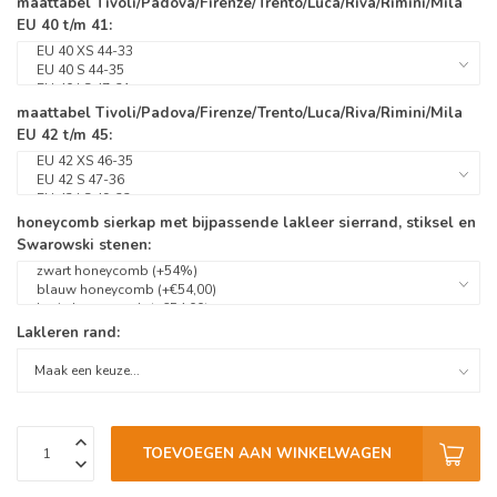
maattabel Tivoli/Padova/Firenze/Trento/Luca/Riva/Rimini/Mila
EU 40 t/m 41:
maattabel Tivoli/Padova/Firenze/Trento/Luca/Riva/Rimini/Mila
EU 42 t/m 45:
honeycomb sierkap met bijpassende lakleer sierrand, stiksel en
Swarowski stenen:
Lakleren rand:
TOEVOEGEN AAN WINKELWAGEN