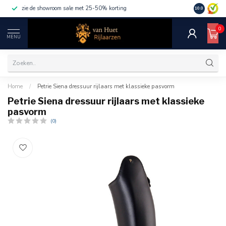
zie de showroom sale met 25-50% korting
10.0
0
MENU
Home
/
Petrie Siena dressuur rijlaars met klassieke pasvorm
Petrie Siena dressuur rijlaars met klassieke
pasvorm
(0)