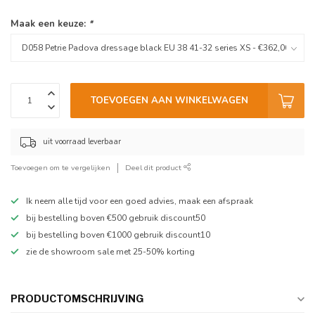
Maak een keuze:
*
TOEVOEGEN AAN WINKELWAGEN
uit voorraad leverbaar
Toevoegen om te vergelijken
Deel dit product
Ik neem alle tijd voor een goed advies, maak een afspraak
bij bestelling boven €500 gebruik discount50
bij bestelling boven €1000 gebruik discount10
zie de showroom sale met 25-50% korting
PRODUCTOMSCHRIJVING