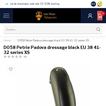
zie de showroom sale met 25-50% korting
10.0
0
MENU
Home
/
D058 Petrie Padova dressage black EU 38 41-32 series XS
D058 Petrie Padova dressage black EU 38 41-
32 series XS
(0)