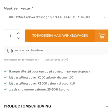
Maak een keuze:
*
TOEVOEGEN AAN WINKELWAGEN
uit voorraad leverbaar
Toevoegen om te vergelijken
Deel dit product
Ik neem alle tijd voor een goed advies, maak een afspraak
bij bestelling boven €500 gebruik discount50
bij bestelling boven €1000 gebruik discount10
zie de showroom sale met 25-50% korting
PRODUCTOMSCHRIJVING