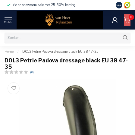
zie de showroom sale met 25-50% korting
10.0
0
MENU
Home
/
D013 Petrie Padova dressage black EU 38 47-35
D013 Petrie Padova dressage black EU 38 47-
35
(0)