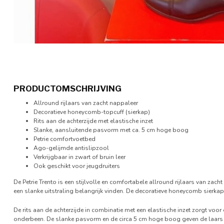
PRODUCTOMSCHRIJVING
Allround rijlaars van zacht nappaleer
Decoratieve honeycomb-topcuff (sierkap)
Rits aan de achterzijde met elastische inzet
Slanke, aansluitende pasvorm met ca. 5 cm hoge boog
Petrie comfortvoetbed
Ago-gelijmde antislipzool
Verkrijgbaar in zwart of bruin leer
Ook geschikt voor jeugdruiters
De Petrie Trento is een stijlvolle en comfortabele allround rijlaars van zach
een slanke uitstraling belangrijk vinden. De decoratieve honeycomb sierkap
De rits aan de achterzijde in combinatie met een elastische inzet zorgt voor
onderbeen. De slanke pasvorm en de circa 5 cm hoge boog geven de laars ee