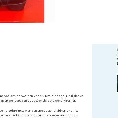
t nappaleer, ontworpen voor ruiters die dagelijks rijden en
 geeft de laars een subtiel onderscheidend karakter.
 een prettige instap en een goede aansluiting rond het
n elegant silhouet zonder in te leveren op comfort.