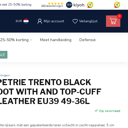
le met 25-50% korting
10.0
222
beoordelingen
0
EUR
Mijn account
Verlanglijst
25–50% korting
Meet handleiding
Defensie
ALE
elingen
 PETRIE TRENTO BLACK
OOT WITH AND TOP-CUFF
LEATHER EU39 49-36L
Op voorraad
arte rijlaars met een gepatenteerde leren schacht in zacht nappaleer, 5 cm