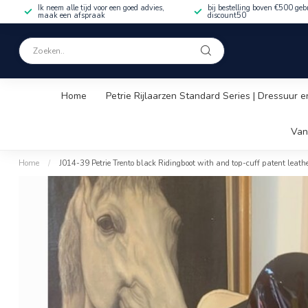
Ik neem alle tijd voor een goed advies,
bij bestelling boven €500 geb
maak een afspraak
discount50
Home
Petrie Rijlaarzen Standard Series | Dressuur e
Van
Home
/
J014-39 Petrie Trento black Ridingboot with and top-cuff patent lea