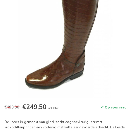
€249,50
€498,00
Op voorraad
Incl. btw
De Leeds is gemaakt van glad, zacht cognackleurig leer met
krokodillenprint en een volledig met kalfsleer gevoerde schacht. De Leeds