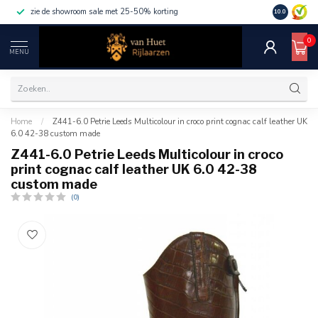
zie de showroom sale met 25-50% korting
10.0
0
MENU
Home
/
Z441-6.0 Petrie Leeds Multicolour in croco print cognac calf leather UK
6.0 42-38 custom made
Z441-6.0 Petrie Leeds Multicolour in croco
print cognac calf leather UK 6.0 42-38
custom made
(0)