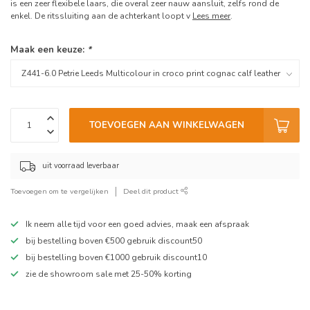
is een zeer flexibele laars, die overal zeer nauw aansluit, zelfs rond de
enkel. De ritssluiting aan de achterkant loopt v
Lees meer
.
Maak een keuze:
*
TOEVOEGEN AAN WINKELWAGEN
uit voorraad leverbaar
Toevoegen om te vergelijken
Deel dit product
Ik neem alle tijd voor een goed advies, maak een afspraak
bij bestelling boven €500 gebruik discount50
bij bestelling boven €1000 gebruik discount10
zie de showroom sale met 25-50% korting