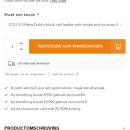
loopt door tot aan de zool.
Lees meer
.
Maak een keuze:
*
TOEVOEGEN AAN WINKELWAGEN
uit voorraad leverbaar
Toevoegen om te vergelijken
Deel dit product
Ik neem alle tijd voor een goed advies, maak een afspraak
bij bestelling boven €500 gebruik discount50
bij bestelling boven €1000 gebruik discount10
zie de showroom sale met 25-50% korting
PRODUCTOMSCHRIJVING