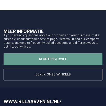
MEER INFORMATIE
If you have any questions about our products or your purchase, make
sure to visit our customer service page. Here you'll find our company
details, answers to frequently asked questions and different ways to
get in touch with us.
KLANTENSERVICE
BEKIJK ONZE WINKELS
WWW.RIJLAARZEN.NL/NL/