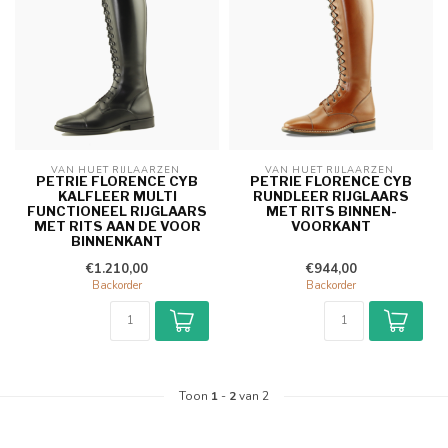
VAN HUET RIJLAARZEN 
VAN HUET RIJLAARZEN 
PETRIE FLORENCE CYB
PETRIE FLORENCE CYB
KALFLEER MULTI
RUNDLEER RIJGLAARS
FUNCTIONEEL RIJGLAARS
MET RITS BINNEN-
MET RITS AAN DE VOOR
VOORKANT
BINNENKANT
€1.210,00
€944,00
Backorder
Backorder
Toon
1
-
2
van 2