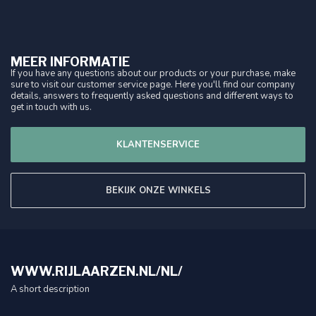
MEER INFORMATIE
If you have any questions about our products or your purchase, make
sure to visit our customer service page. Here you'll find our company
details, answers to frequently asked questions and different ways to
get in touch with us.
KLANTENSERVICE
BEKIJK ONZE WINKELS
WWW.RIJLAARZEN.NL/NL/
A short description