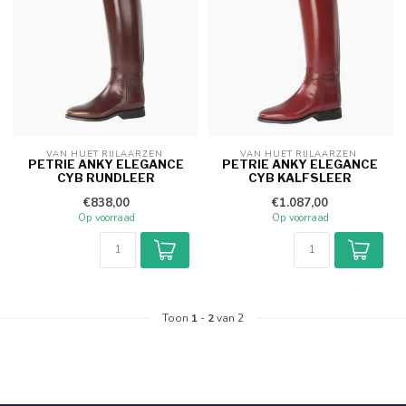
VAN HUET RIJLAARZEN 
VAN HUET RIJLAARZEN 
PETRIE ANKY ELEGANCE
PETRIE ANKY ELEGANCE
CYB RUNDLEER
CYB KALFSLEER
€838,00
€1.087,00
Op voorraad
Op voorraad
Toon
1
-
2
van 2