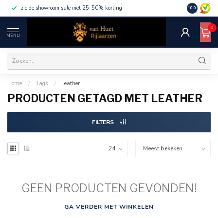
zie de showroom sale met 25-50% korting
10.0
0
MENU
Home
/
Tags
/
leather
PRODUCTEN GETAGD MET LEATHER
FILTERS
GEEN PRODUCTEN GEVONDEN!
GA VERDER MET WINKELEN