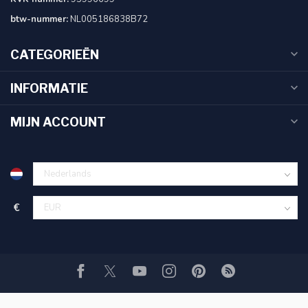
btw-nummer:
NL005186838B72
CATEGORIEËN
INFORMATIE
MIJN ACCOUNT
€