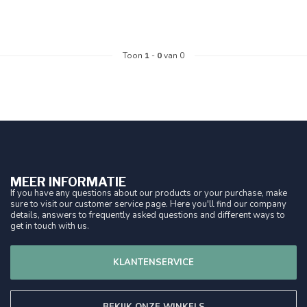
Toon
1
-
0
van 0
MEER INFORMATIE
If you have any questions about our products or your purchase, make
sure to visit our customer service page. Here you'll find our company
details, answers to frequently asked questions and different ways to
get in touch with us.
KLANTENSERVICE