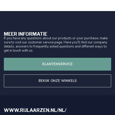
MEER INFORMATIE
If you have any questions about our products or your purchase, make
sure to visit our customer service page. Here you'll find our company
details, answers to frequently asked questions and different ways to
get in touch with us.
KLANTENSERVICE
BEKIJK ONZE WINKELS
WWW.RIJLAARZEN.NL/NL/