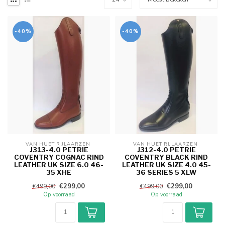
-40%
-40%
VAN HUET RIJLAARZEN 
VAN HUET RIJLAARZEN 
J313-4.0 PETRIE
J312-4.0 PETRIE
COVENTRY COGNAC RIND
COVENTRY BLACK RIND
LEATHER UK SIZE 6.0 46-
LEATHER UK SIZE 4.0 45-
35 XHE
36 SERIES 5 XLW
€299,00
€299,00
€499,00
€499,00
Op voorraad
Op voorraad