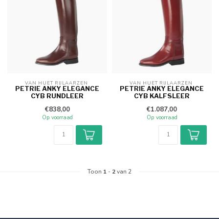
VAN HUET RIJLAARZEN 
VAN HUET RIJLAARZEN 
PETRIE ANKY ELEGANCE
PETRIE ANKY ELEGANCE
CYB RUNDLEER
CYB KALFSLEER
€838,00
€1.087,00
Op voorraad
Op voorraad
Toon
1
-
2
van 2