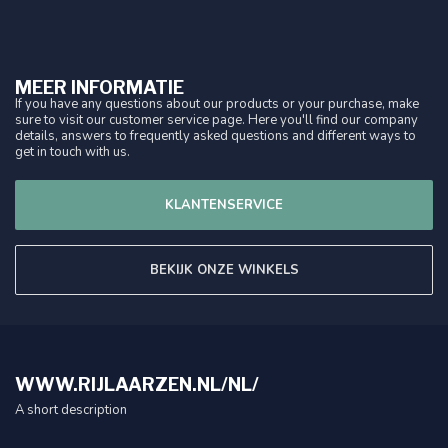
MEER INFORMATIE
If you have any questions about our products or your purchase, make
sure to visit our customer service page. Here you'll find our company
details, answers to frequently asked questions and different ways to
get in touch with us.
KLANTENSERVICE
BEKIJK ONZE WINKELS
WWW.RIJLAARZEN.NL/NL/
A short description