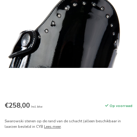
€258,00
Op voorraad
Incl. btw
Swarowski stenen op de rand van de schacht (alleen beschikbaar in
laarzen besteld in CYB
Lees meer
.