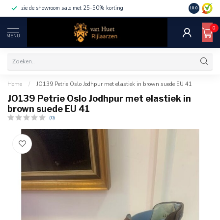
zie de showroom sale met 25-50% korting
10.0
0
MENU
Home
/
JO139 Petrie Oslo Jodhpur met elastiek in brown suede EU 41
JO139 Petrie Oslo Jodhpur met elastiek in
brown suede EU 41
(0)