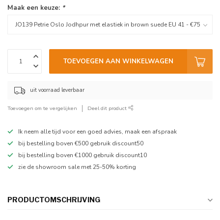
Maak een keuze:
*
TOEVOEGEN AAN WINKELWAGEN
uit voorraad leverbaar
Toevoegen om te vergelijken
Deel dit product
Ik neem alle tijd voor een goed advies, maak een afspraak
bij bestelling boven €500 gebruik discount50
bij bestelling boven €1000 gebruik discount10
zie de showroom sale met 25-50% korting
PRODUCTOMSCHRIJVING