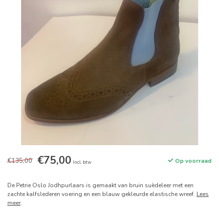
€75,00
€135,00
Op voorraad
Incl. btw
De Petrie Oslo Jodhpurlaars is gemaakt van bruin suèdeleer met een
zachte kalfslederen voering en een blauw gekleurde elastische wreef.
Lees
meer
.