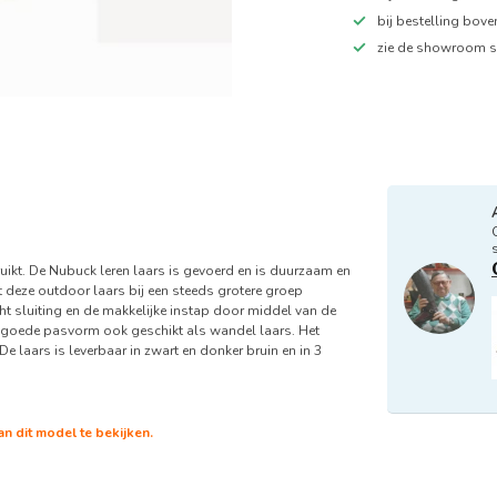
bij bestelling bov
zie de showroom s
uikt. De Nubuck leren laars is gevoerd en is duurzaam en
 deze outdoor laars bij een steeds grotere groep
ht sluiting en de makkelijke instap door middel van de
jn goede pasvorm ook geschikt als wandel laars. Het
e laars is leverbaar in zwart en donker bruin en in 3
 dit model te bekijken.