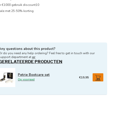
en €1000 gebruik discount10
ale met 25-50% korting
Any questions about this product?
Or do you need any help ordering? Feel free to get in touch with our
support department at
or
GERELATEERDE PRODUCTEN
Petrie Bootcare set
€19,95
Op voorraad