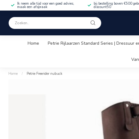
Ik neem alle tijd voor een goed advies,
bij bestelling boven €500 geb
maak een afspraak
discount50
Home
Petrie Rijlaarzen Standard Series | Dressuur e
Van
Home
/
Petrie Freerider nubuck