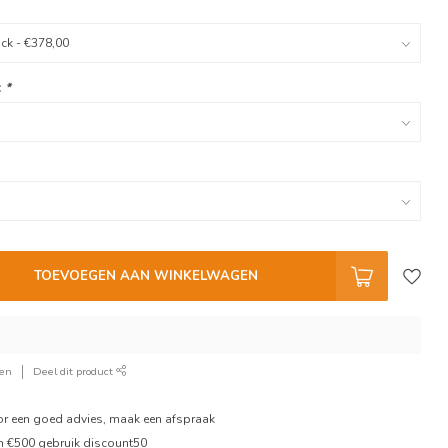
:
*
TOEVOEGEN AAN WINKELWAGEN
ken
Deel dit product
oor een goed advies, maak een afspraak
en €500 gebruik discount50