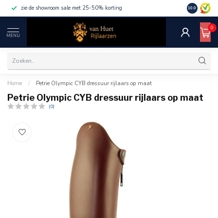
zie de showroom sale met 25-50% korting
10.0
0
MENU
Home
/
Petrie Olympic CYB dressuur rijlaars op maat
Petrie Olympic CYB dressuur rijlaars op maat
(0)