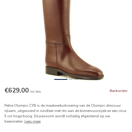
€629,00
Backorder
Incl. btw
Petrie Olympic CYB is de maatwerkuitvoering van de Olympic dressuur
rijlaars, uitgevoerd in rundleer met rits aan de binnenvoorzijde en een circa
5 cm hoge boog. De pasvorm wordt volledig afgestemd op uw
beenmaten.
Lees meer
.