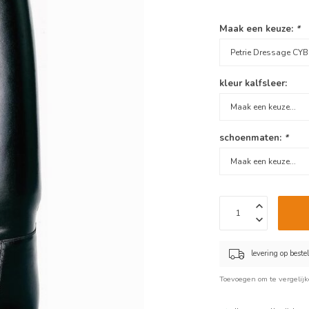
Maak een keuze:
*
kleur kalfsleer:
schoenmaten:
*
levering op best
Toevoegen om te vergelij