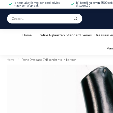
Ik neem alle tijd voor een goed advies,
bij bestelling boven €500 geb
maak een afspraak
discount50
Home
Petrie Rijlaarzen Standard Series | Dressuur e
Van
Home
/
Petrie Dressage CYB zonder rits in kalfleer