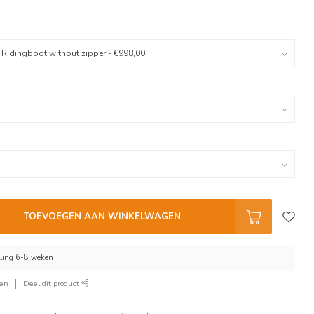
TOEVOEGEN AAN WINKELWAGEN
elling 6-8 weken
ken
Deel dit product