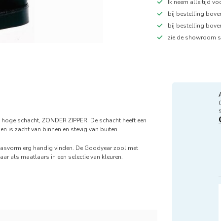
Ik neem alle tijd v
bij bestelling bov
bij bestelling bov
zie de showroom s
m hoge schacht, ZONDER ZIPPER. De schacht heeft een
n is zacht van binnen en stevig van buiten.
elpasvorm erg handig vinden. De Goodyear zool met
baar als maatlaars in een selectie van kleuren.