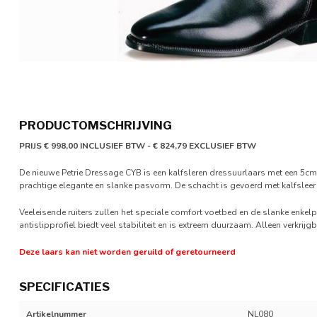
PRODUCTOMSCHRIJVING
PRIJS € 998,00 INCLUSIEF BTW - € 824,79 EXCLUSIEF BTW
De nieuwe Petrie Dressage CYB is een kalfsleren dressuurlaars met een 5c
prachtige elegante en slanke pasvorm. De schacht is gevoerd met kalfsleer e
Veeleisende ruiters zullen het speciale comfort voetbed en de slanke enk
antislipprofiel biedt veel stabiliteit en is extreem duurzaam. Alleen verkrijg
Deze laars kan niet worden geruild of geretourneerd
SPECIFICATIES
Artikelnummer
NL080