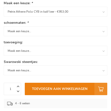
Maak een keuze:
*
schoenmaten:
*
toevoeging:
Swarowski steentjes:
TOEVOEGEN AAN WINKELWAGEN
4 - 6 weken