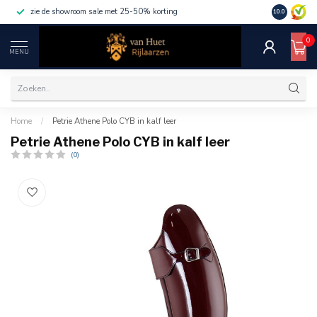
zie de showroom sale met 25-50% korting
10.0
0
MENU
Home
/
Petrie Athene Polo CYB in kalf leer
Petrie Athene Polo CYB in kalf leer
(0)