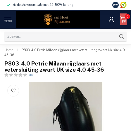
zie de showroom sale met 25-50% korting
10.0
0
MENU
Home
/
P803-4.0 Petrie Milaan rijglaars met vetersluiting zwart UK size 4.0
45-36
P803-4.0 Petrie Milaan rijglaars met
vetersluiting zwart UK size 4.0 45-36
(0)