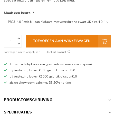
speciaal ontworpen neus en riemhoud
Lees meer
.
Maak een keuze:
*
TOEVOEGEN AAN WINKELWAGEN
Toevoegen om te vergelijken
Deel dit product
Ik neem alle tijd voor een goed advies, maak een afspraak
bij bestelling boven €500 gebruik discount50
bij bestelling boven €1000 gebruik discount10
zie de showroom sale met 25-50% korting
PRODUCTOMSCHRIJVING
SPECIFICATIES