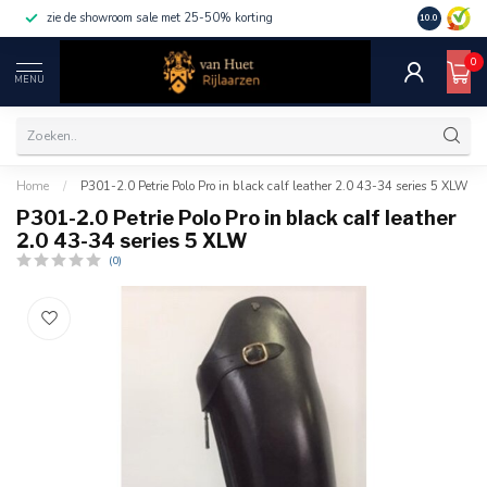
zie de showroom sale met 25-50% korting
10.0
0
MENU
Home
/
P301-2.0 Petrie Polo Pro in black calf leather 2.0 43-34 series 5 XLW
P301-2.0 Petrie Polo Pro in black calf leather
2.0 43-34 series 5 XLW
(0)