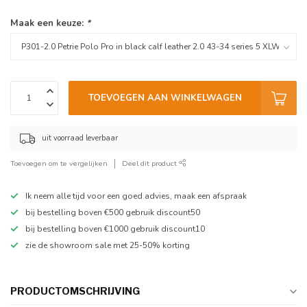
Maak een keuze:
*
TOEVOEGEN AAN WINKELWAGEN
uit voorraad leverbaar
Toevoegen om te vergelijken
Deel dit product
Ik neem alle tijd voor een goed advies, maak een afspraak
bij bestelling boven €500 gebruik discount50
bij bestelling boven €1000 gebruik discount10
zie de showroom sale met 25-50% korting
PRODUCTOMSCHRIJVING