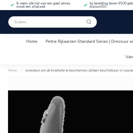
Ik neem alle tijd voor een goed advies,
bij bestelling boven €500 geb
maak een afspraak
discount50
Home
Petrie Rijlaarzen Standard Series | Dressuur e
Van
Home
/
kniesteun om de knieholte te beschermen (alleen beschikbaar in laarze