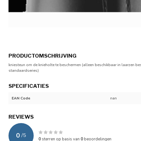
PRODUCTOMSCHRIJVING
kniesteun om de knieholte te beschermen (alleen beschikbaar in laarzen bes
standaardseries)
SPECIFICATIES
EAN Code
nan
REVIEWS
0
/
5
0
sterren op basis van
0
beoordelingen