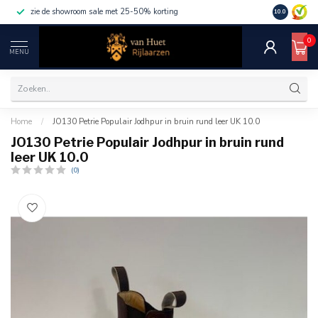
zie de showroom sale met 25-50% korting
10.0
0
MENU
Home
/
JO130 Petrie Populair Jodhpur in bruin rund leer UK 10.0
JO130 Petrie Populair Jodhpur in bruin rund
leer UK 10.0
(0)