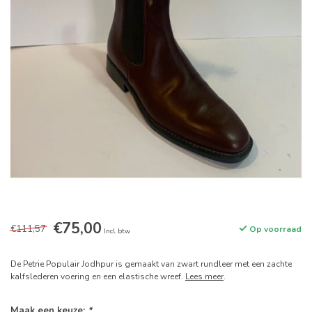
€75,00
€111,57
Op voorraad
Incl. btw
De Petrie Populair Jodhpur is gemaakt van zwart rundleer met een zachte
kalfslederen voering en een elastische wreef.
Lees meer
.
Maak een keuze:
*