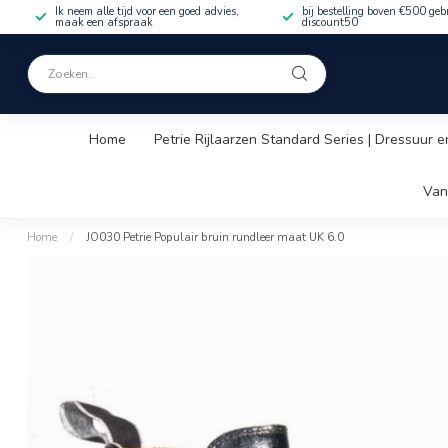
Ik neem alle tijd voor een goed advies,
bij bestelling boven €500 geb
maak een afspraak
discount50
Home
Petrie Rijlaarzen Standard Series | Dressuur e
Van
Home
/
JO030 Petrie Populair bruin rundleer maat UK 6.0