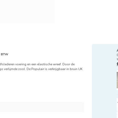
ef BTW
lfslederen voering en een elastische wreef. Door de
 verlijmde zool. De Populair is verkrijgbaar in bruin UK