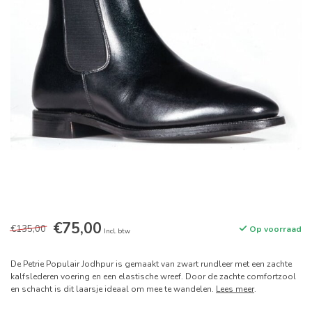
€75,00
€135,00
Op voorraad
Incl. btw
De Petrie Populair Jodhpur is gemaakt van zwart rundleer met een zachte
kalfslederen voering en een elastische wreef. Door de zachte comfortzool
en schacht is dit laarsje ideaal om mee te wandelen.
Lees meer
.