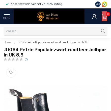
zie de showroom sale met 25-50% korting
10.0
0
MENU
Home
/
JO064 Petrie Populair zwart rund leer Jodhpur in UK 8.5
JO064 Petrie Populair zwart rund leer Jodhpur
in UK 8.5
(0)