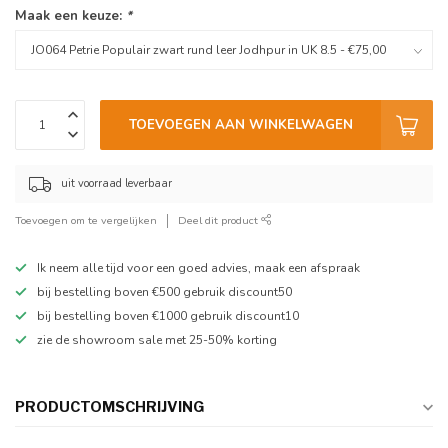
Maak een keuze:
*
TOEVOEGEN AAN WINKELWAGEN
uit voorraad leverbaar
Toevoegen om te vergelijken
Deel dit product
Ik neem alle tijd voor een goed advies, maak een afspraak
bij bestelling boven €500 gebruik discount50
bij bestelling boven €1000 gebruik discount10
zie de showroom sale met 25-50% korting
PRODUCTOMSCHRIJVING