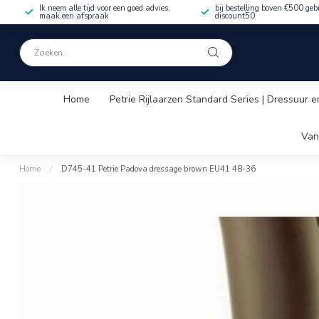
Ik neem alle tijd voor een goed advies,
bij bestelling boven €500 geb
maak een afspraak
discount50
Home
Petrie Rijlaarzen Standard Series | Dressuur e
Van
Home
/
D745-41 Petrie Padova dressage brown EU41 48-36