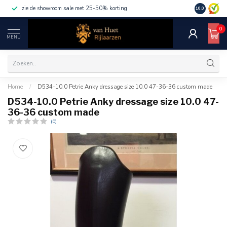
zie de showroom sale met 25-50% korting
10.0
0
MENU
Home
/
D534-10.0 Petrie Anky dressage size 10.0 47-36-36 custom made
D534-10.0 Petrie Anky dressage size 10.0 47-
36-36 custom made
(0)