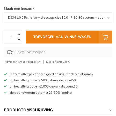
Maak een keuze:
*
TOEVOEGEN AAN WINKELWAGEN
uit voorraad leverbaar
Toevoegen om te vergelijken
Deel dit product
Ik neem alle tijd voor een goed advies, maak een afspraak
bij bestelling boven €500 gebruik discount50
bij bestelling boven €1000 gebruik discount10
zie de showroom sale met 25-50% korting
PRODUCTOMSCHRIJVING