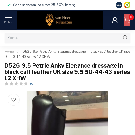
zie de showroom sale met 25-50% korting
10.0
0
MENU
Home
/
D526-9.5 Petrie Anky Elegance dressage in black calf leather UK size
9.5 50-44-43 series 12 XHW
D526-9.5 Petrie Anky Elegance dressage in
black calf leather UK size 9.5 50-44-43 series
12 XHW
(0)