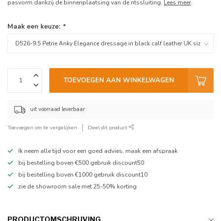
pasvorm dankzij de binnenplaatsing van de ritssluiting.
Lees meer
.
Maak een keuze:
*
TOEVOEGEN AAN WINKELWAGEN
uit voorraad leverbaar
Toevoegen om te vergelijken
Deel dit product
Ik neem alle tijd voor een goed advies, maak een afspraak
bij bestelling boven €500 gebruik discount50
bij bestelling boven €1000 gebruik discount10
zie de showroom sale met 25-50% korting
PRODUCTOMSCHRIJVING