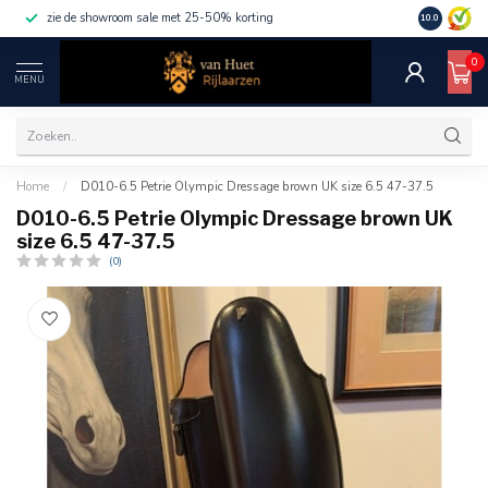
zie de showroom sale met 25-50% korting
10.0
0
MENU
Home
/
D010-6.5 Petrie Olympic Dressage brown UK size 6.5 47-37.5
D010-6.5 Petrie Olympic Dressage brown UK
size 6.5 47-37.5
(0)