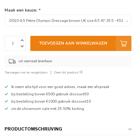
Maak een keuze:
*
TOEVOEGEN AAN WINKELWAGEN
uit voorraad leverbaar
Toevoegen om te vergelijken
Deel dit product
Ik neem alle tijd voor een goed advies, maak een afspraak
bij bestelling boven €500 gebruik discount50
bij bestelling boven €1000 gebruik discount10
zie de showroom sale met 25-50% korting
PRODUCTOMSCHRIJVING