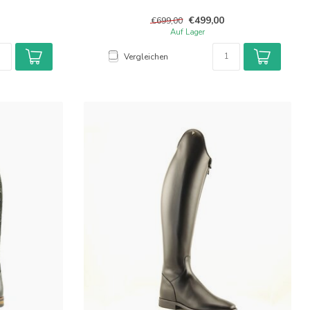
€499,00
€699,00
Auf Lager
Vergleichen