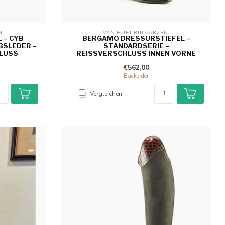
N 
VAN HUET RIJLAARZEN 
 – CYB
BERGAMO DRESSURSTIEFEL –
LEDER – F
STANDARDSERIE –
LUSS
REISSVERSCHLUSS INNEN VORNE
€562,00
Backorder
Vergleichen