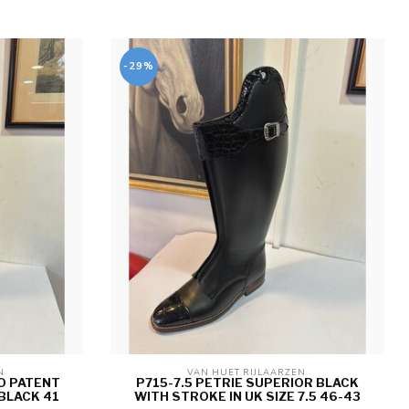
-29%
N 
VAN HUET RIJLAARZEN 
O PATENT
P715-7.5 PETRIE SUPERIOR BLACK
BLACK 41
WITH STROKE IN UK SIZE 7.5 46-43