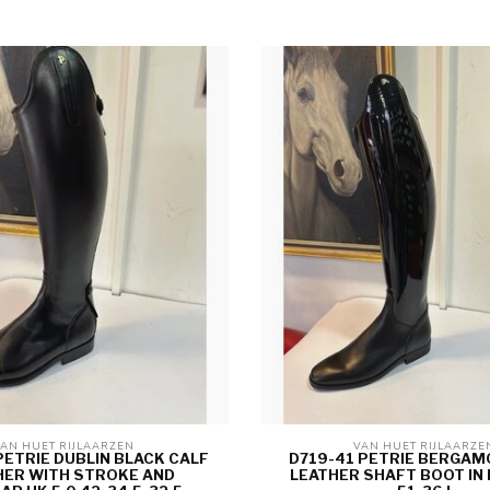
AN HUET RIJLAARZEN 
VAN HUET RIJLAARZE
PETRIE DUBLIN BLACK CALF
D719-41 PETRIE BERGAM
HER WITH STROKE AND
LEATHER SHAFT BOOT IN 