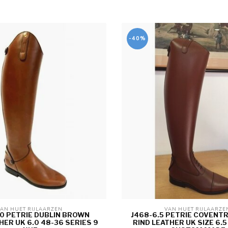
-40%
AN HUET RIJLAARZEN 
VAN HUET RIJLAARZE
.0 PETRIE DUBLIN BROWN
J468-6.5 PETRIE COVENT
HER UK 6.0 48-36 SERIES 9
RIND LEATHER UK SIZE 6.5