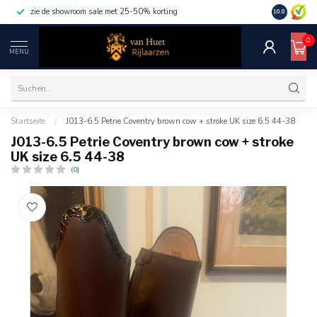
zie de showroom sale met 25-50% korting
10.0
0
MENU
Startseite
/
J013-6.5 Petrie Coventry brown cow + stroke UK size 6.5 44-38
J013-6.5 Petrie Coventry brown cow + stroke
UK size 6.5 44-38
(0)