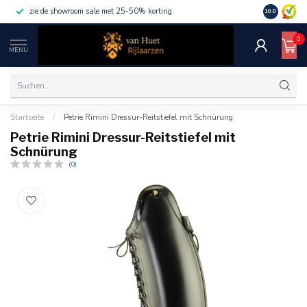
zie de showroom sale met 25-50% korting
10.0
0
MENU
Startseite
/
Petrie Rimini Dressur-Reitstiefel mit Schnürung
Petrie Rimini Dressur-Reitstiefel mit
Schnürung
(0)