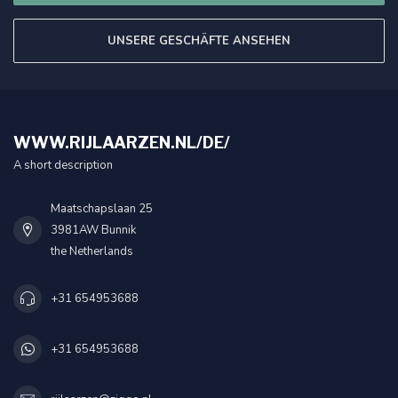
UNSERE GESCHÄFTE ANSEHEN
WWW.RIJLAARZEN.NL/DE/
A short description
Maatschapslaan 25
3981AW Bunnik
the Netherlands
+31 654953688
+31 654953688