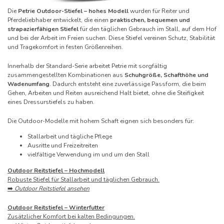
Die
Petrie Outdoor-Stiefel – hohes Modell
wurden für Reiter und
Pferdeliebhaber entwickelt, die einen
praktischen, bequemen und
strapazierfähigen Stiefel
für den täglichen Gebrauch im Stall, auf dem Hof
und bei der Arbeit im Freien suchen. Diese Stiefel vereinen Schutz, Stabilität
und Tragekomfort in festen Größenreihen.
Innerhalb der Standard-Serie arbeitet Petrie mit sorgfältig
zusammengestellten Kombinationen aus
Schuhgröße, Schafthöhe und
Wadenumfang
. Dadurch entsteht eine zuverlässige Passform, die beim
Gehen, Arbeiten und Reiten ausreichend Halt bietet, ohne die Steifigkeit
eines Dressurstiefels zu haben.
Die Outdoor-Modelle mit hohem Schaft eignen sich besonders für:
Stallarbeit und tägliche Pflege
Ausritte und Freizeitreiten
vielfältige Verwendung im und um den Stall
Outdoor Reitstiefel – Hochmodell
Robuste Stiefel für Stallarbeit und täglichen Gebrauch.
➡️
Outdoor Reitstiefel ansehen
Outdoor Reitstiefel – Winterfutter
Zusätzlicher Komfort bei kalten Bedingungen.