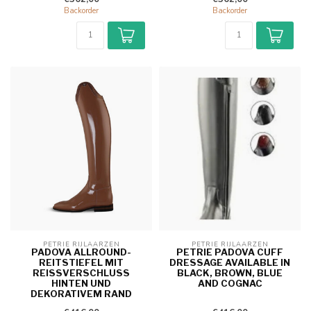
Backorder
Backorder
PETRIE RIJLAARZEN
PETRIE RIJLAARZEN
PADOVA ALLROUND-
PETRIE PADOVA CUFF
REITSTIEFEL MIT
DRESSAGE AVAILABLE IN
REISSVERSCHLUSS H
BLACK, BROWN, BLUE
INTEN UND D
AND COGNAC
EKORATIVEM RAND