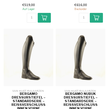
€519,00
€616,00
Auf Lager
Backorder
VAN HUET RIJLAARZEN 
VAN HUET RIJLAARZEN 
BERGAMO
BERGAMO NUBUK
DRESSURSTIEFEL –
DRESSURSTIEFEL –
STANDARDSERIE –
STANDARDSERIE –
REISSVERSCHLUSS I
REISSVERSCHLUSS I
NNEN VORNE
NNEN VORNE