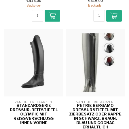
€416,00
€416,00
Backorder
Backorder
VAN HUET RIJLAARZEN 
VAN HUET RIJLAARZEN 
STANDARDSERIE
PETRIE BERGAMO
DRESSUR-REITSTIEFEL
DRESSURSTIEFEL MIT
OLYMPIC MIT
ZIERBESATZ ODER KAPPE
REISSVERSCHLUSS I
IN SCHWARZ, BRAUN,
NNEN VORNE
BLAU UND COGNAC
ERHÄLTLICH