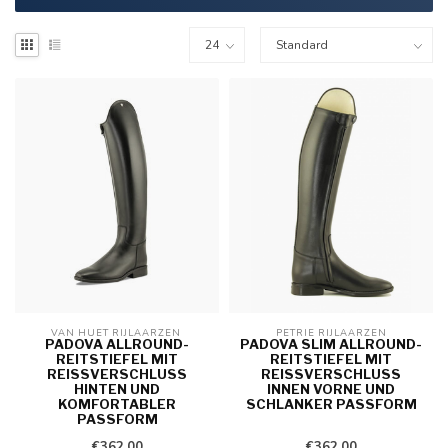
VAN HUET RIJLAARZEN 
PETRIE RIJLAARZEN
PADOVA ALLROUND-
PADOVA SLIM ALLROUND-
REITSTIEFEL MIT
REITSTIEFEL MIT
REISSVERSCHLUSS H
REISSVERSCHLUSS I
INTEN UND K
NNEN VORNE UND S
OMFORTABLER P
CHLANKER PASSFORM
ASSFORM
€362,00
€362,00