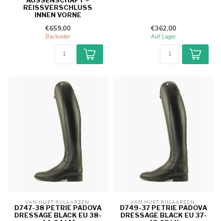
EISSVERSCHLUSS IN
NEN VORNE
€659,00
€362,00
Backorder
Auf Lager
VAN HUET RIJLAARZEN 
VAN HUET RIJLAARZEN 
D747-38 PETRIE PADOVA
D749-37 PETRIE PADOVA
DRESSAGE BLACK EU 38-
DRESSAGE BLACK EU 37-