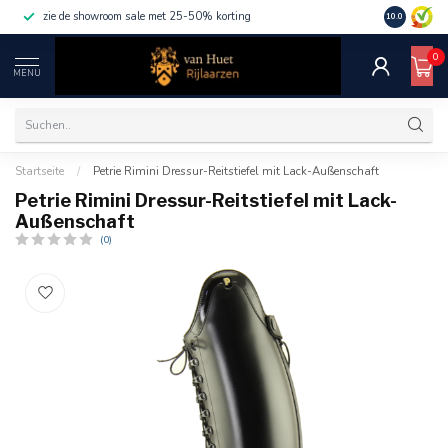
zie de showroom sale met 25-50% korting
10.0
0
MENU
Startseite
/
Petrie Rimini Dressur-Reitstiefel mit Lack-Außenschaft
Petrie Rimini Dressur-Reitstiefel mit Lack-
Außenschaft
(0)