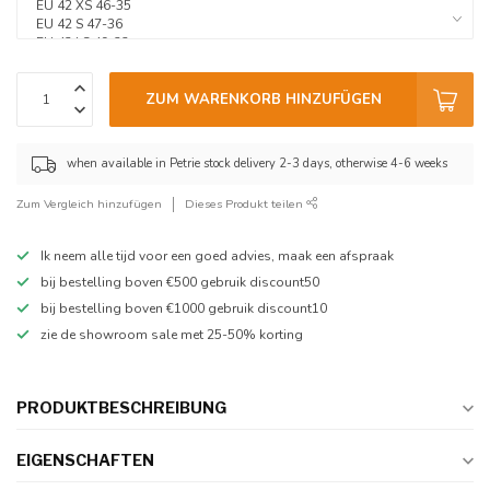
ZUM WARENKORB HINZUFÜGEN
when available in Petrie stock delivery 2-3 days, otherwise 4-6 weeks
Zum Vergleich hinzufügen
Dieses Produkt teilen
Ik neem alle tijd voor een goed advies, maak een afspraak
bij bestelling boven €500 gebruik discount50
bij bestelling boven €1000 gebruik discount10
zie de showroom sale met 25-50% korting
PRODUKTBESCHREIBUNG
EIGENSCHAFTEN