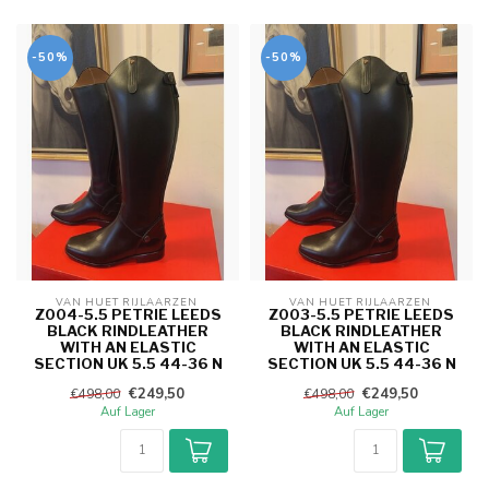
-50%
-50%
VAN HUET RIJLAARZEN 
VAN HUET RIJLAARZEN 
Z004-5.5 PETRIE LEEDS
Z003-5.5 PETRIE LEEDS
BLACK RINDLEATHER
BLACK RINDLEATHER
WITH AN ELASTIC
WITH AN ELASTIC
SECTION UK 5.5 44-36 N
SECTION UK 5.5 44-36 N
€249,50
€249,50
€498,00
€498,00
Auf Lager
Auf Lager