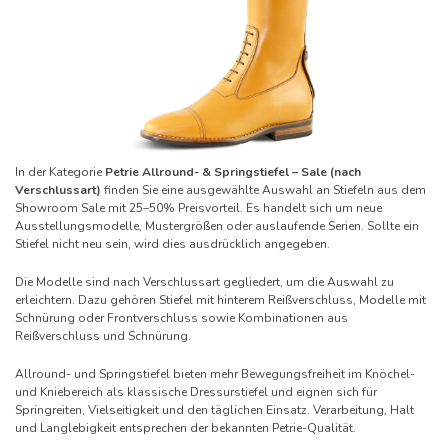
In der Kategorie
Petrie Allround- & Springstiefel – Sale (nach
Verschlussart)
finden Sie eine ausgewählte Auswahl an Stiefeln aus dem
Showroom Sale mit 25–50% Preisvorteil. Es handelt sich um neue
Ausstellungsmodelle, Mustergrößen oder auslaufende Serien. Sollte ein
Stiefel nicht neu sein, wird dies ausdrücklich angegeben.
Die Modelle sind nach Verschlussart gegliedert, um die Auswahl zu
erleichtern. Dazu gehören Stiefel mit hinterem Reißverschluss, Modelle mit
Schnürung oder Frontverschluss sowie Kombinationen aus
Reißverschluss und Schnürung.
Allround- und Springstiefel bieten mehr Bewegungsfreiheit im Knöchel-
und Kniebereich als klassische Dressurstiefel und eignen sich für
Springreiten, Vielseitigkeit und den täglichen Einsatz. Verarbeitung, Halt
und Langlebigkeit entsprechen der bekannten Petrie-Qualität.