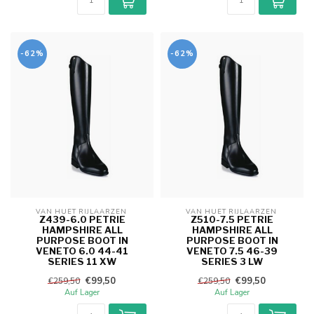
-62%
-62%
VAN HUET RIJLAARZEN 
VAN HUET RIJLAARZEN 
Z439-6.0 PETRIE
Z510-7.5 PETRIE
HAMPSHIRE ALL
HAMPSHIRE ALL
PURPOSE BOOT IN
PURPOSE BOOT IN
VENETO 6.0 44-41
VENETO 7.5 46-39
SERIES 11 XW
SERIES 3 LW
€99,50
€99,50
€259,50
€259,50
Auf Lager
Auf Lager