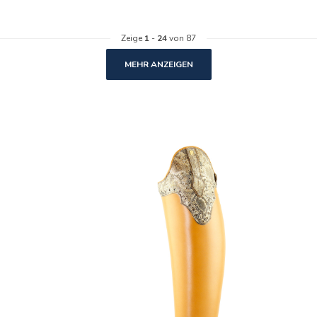
Zeige
1
-
24
von 87
MEHR ANZEIGEN