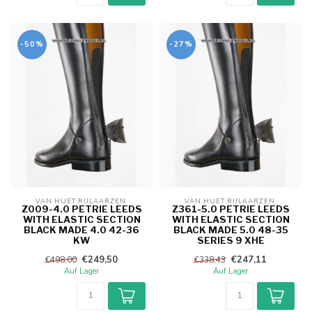
-50%
-27%
VAN HUET RIJLAARZEN 
VAN HUET RIJLAARZEN 
Z009-4.0 PETRIE LEEDS
Z361-5.0 PETRIE LEEDS
WITH ELASTIC SECTION
WITH ELASTIC SECTION
BLACK MADE 4.0 42-36
BLACK MADE 5.0 48-35
KW
SERIES 9 XHE
€249,50
€247,11
€498,00
€338,43
Auf Lager
Auf Lager