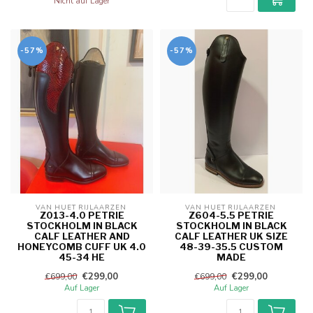
Nicht auf Lager
-57%
-57%
VAN HUET RIJLAARZEN 
VAN HUET RIJLAARZEN 
Z013-4.0 PETRIE
Z604-5.5 PETRIE
STOCKHOLM IN BLACK
STOCKHOLM IN BLACK
CALF LEATHER AND
CALF LEATHER UK SIZE
HONEYCOMB CUFF UK 4.0
48-39-35.5 CUSTOM
45-34 HE
MADE
€299,00
€299,00
€699,00
€699,00
Auf Lager
Auf Lager