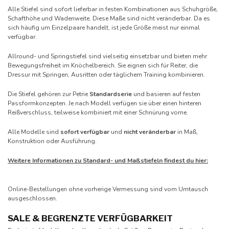
Alle Stiefel sind sofort lieferbar in festen Kombinationen aus Schuhgröße,
Schafthöhe und Wadenweite. Diese Maße sind nicht veränderbar. Da es
sich häufig um Einzelpaare handelt, ist jede Größe meist nur einmal
verfügbar.
Allround- und Springstiefel sind vielseitig einsetzbar und bieten mehr
Bewegungsfreiheit im Knöchelbereich. Sie eignen sich für Reiter, die
Dressur mit Springen, Ausritten oder täglichem Training kombinieren.
Die Stiefel gehören zur Petrie
Standardserie
und basieren auf festen
Passformkonzepten. Je nach Modell verfügen sie über einen hinteren
Reißverschluss, teilweise kombiniert mit einer Schnürung vorne.
Alle Modelle sind
sofort verfügbar
und
nicht veränderbar
in Maß,
Konstruktion oder Ausführung.
Weitere Informationen zu Standard- und Maßstiefeln findest du hier:
Online-Bestellungen ohne vorherige Vermessung sind vom Umtausch
ausgeschlossen.
SALE & BEGRENZTE VERFÜGBARKEIT