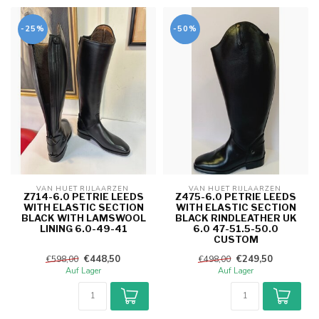
-25%
-50%
VAN HUET RIJLAARZEN 
VAN HUET RIJLAARZEN 
Z714-6.0 PETRIE LEEDS
Z475-6.0 PETRIE LEEDS
WITH ELASTIC SECTION
WITH ELASTIC SECTION
BLACK WITH LAMSWOOL
BLACK RINDLEATHER UK
LINING 6.0-49-41
6.0 47-51.5-50.0
CUSTOM
€448,50
€249,50
€598,00
€498,00
Auf Lager
Auf Lager