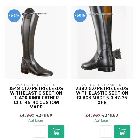
-50%
-50%
VAN HUET RIJLAARZEN 
VAN HUET RIJLAARZEN 
J548-11.0 PETRIE LEEDS
Z382-5.0 PETRIE LEEDS
WITH ELASTIC SECTION
WITH ELASTIC SECTION
BLACK RINDLEATHER
BLACK MADE 5.0 47-35
11.0-45-40 CUSTOM
XHE
MADE
€249,50
€249,50
€498,00
€498,00
Auf Lager
Auf Lager