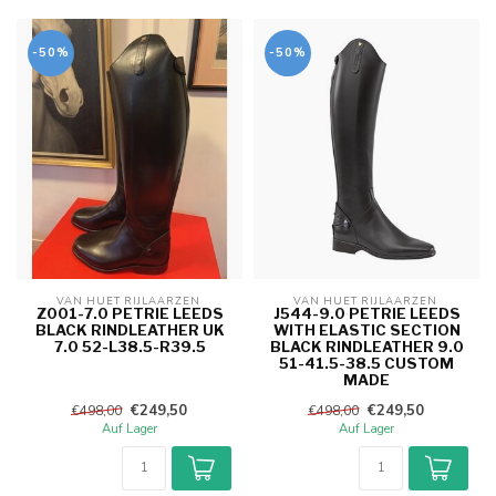
-50%
-50%
VAN HUET RIJLAARZEN 
VAN HUET RIJLAARZEN 
Z001-7.0 PETRIE LEEDS
J544-9.0 PETRIE LEEDS
BLACK RINDLEATHER UK
WITH ELASTIC SECTION
7.0 52-L38.5-R39.5
BLACK RINDLEATHER 9.0
51-41.5-38.5 CUSTOM
MADE
€249,50
€249,50
€498,00
€498,00
Auf Lager
Auf Lager