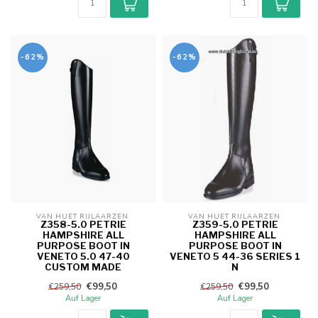
-62%
-62%
VAN HUET RIJLAARZEN 
VAN HUET RIJLAARZEN 
Z358-5.0 PETRIE
Z359-5.0 PETRIE
HAMPSHIRE ALL
HAMPSHIRE ALL
PURPOSE BOOT IN
PURPOSE BOOT IN
VENETO 5.0 47-40
VENETO 5 44-36 SERIES 1
CUSTOM MADE
N
€99,50
€99,50
€259,50
€259,50
Auf Lager
Auf Lager