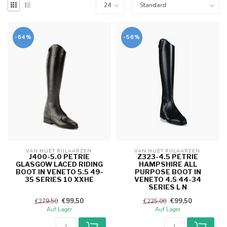
-64%
-56%
VAN HUET RIJLAARZEN 
VAN HUET RIJLAARZEN 
J400-5.0 PETRIE
Z323-4.5 PETRIE
GLASGOW LACED RIDING
HAMPSHIRE ALL
BOOT IN VENETO 5.5 49-
PURPOSE BOOT IN
35 SERIES 10 XXHE
VENETO 4.5 44-34
SERIES L N
€99,50
€99,50
€279,50
€225,00
Auf Lager
Auf Lager