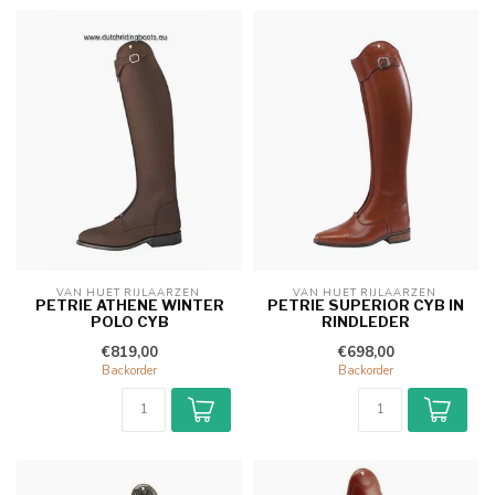
VAN HUET RIJLAARZEN 
VAN HUET RIJLAARZEN 
PETRIE ATHENE WINTER
PETRIE SUPERIOR CYB IN
POLO CYB
RINDLEDER
€819,00
€698,00
Backorder
Backorder