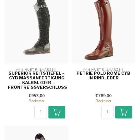
VAN HUET RIJLAARZEN 
VAN HUET RIJLAARZEN 
SUPERIOR REITSTIEFEL –
PETRIE POLO ROME CYB
CYB MASSANFERTIGUNG –
IN RINDLEDER
KALBSLEDER – F
RONTREISSVERSCHLUSS
€953,00
€789,00
Backorder
Backorder