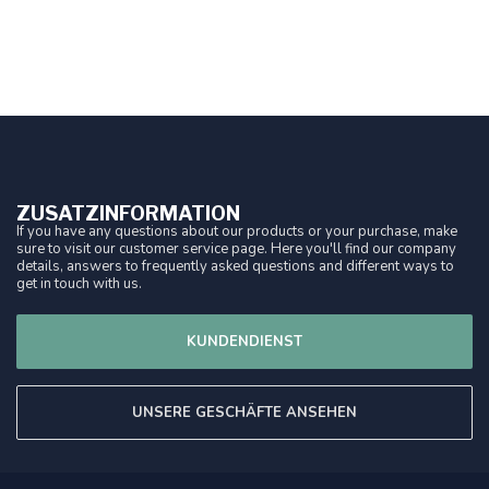
ZUSATZINFORMATION
If you have any questions about our products or your purchase, make
sure to visit our customer service page. Here you'll find our company
details, answers to frequently asked questions and different ways to
get in touch with us.
KUNDENDIENST
UNSERE GESCHÄFTE ANSEHEN