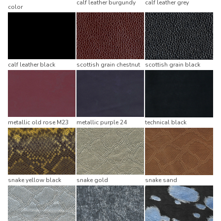
calf leather burgundy
calf leather grey
color
calf leather black
scottish grain chestnut
scottish grain black
metallic old rose M23
metallic purple 24
technical black
snake yellow black
snake gold
snake sand