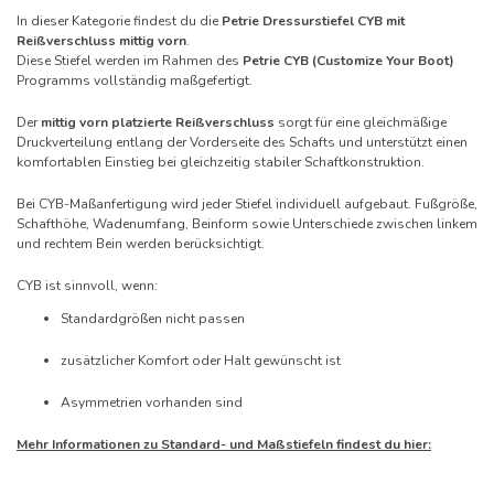
In dieser Kategorie findest du die
Petrie Dressurstiefel CYB mit
Reißverschluss mittig vorn
.
Diese Stiefel werden im Rahmen des
Petrie CYB (Customize Your Boot)
Programms vollständig maßgefertigt.
Der
mittig vorn platzierte Reißverschluss
sorgt für eine gleichmäßige
Druckverteilung entlang der Vorderseite des Schafts und unterstützt einen
komfortablen Einstieg bei gleichzeitig stabiler Schaftkonstruktion.
Bei CYB-Maßanfertigung wird jeder Stiefel individuell aufgebaut. Fußgröße,
Schafthöhe, Wadenumfang, Beinform sowie Unterschiede zwischen linkem
und rechtem Bein werden berücksichtigt.
CYB ist sinnvoll, wenn:
Standardgrößen nicht passen
zusätzlicher Komfort oder Halt gewünscht ist
Asymmetrien vorhanden sind
Mehr Informationen zu Standard- und Maßstiefeln findest du hier: