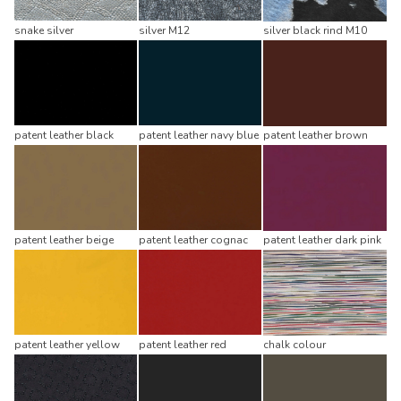
snake silver
silver M12
silver black rind M10
patent leather black
patent leather navy blue
patent leather brown
patent leather beige
patent leather cognac
patent leather dark pink
patent leather yellow
patent leather red
chalk colour