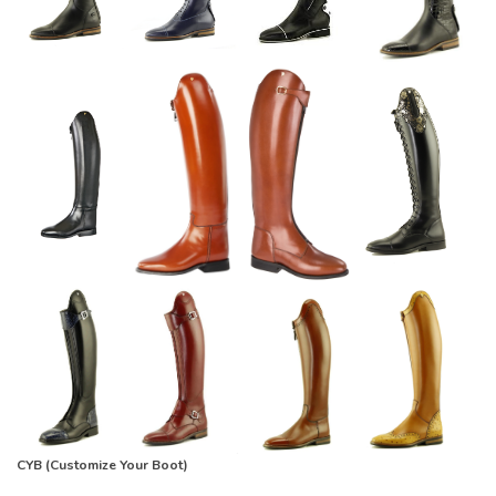
CYB (Customize Your Boot)