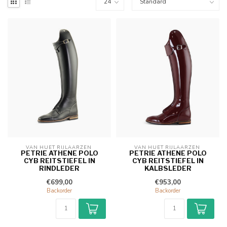
VAN HUET RIJLAARZEN 
VAN HUET RIJLAARZEN 
PETRIE ATHENE POLO
PETRIE ATHENE POLO
CYB REITSTIEFEL IN
CYB REITSTIEFEL IN
RINDLEDER
KALBSLEDER
€699,00
€953,00
Backorder
Backorder