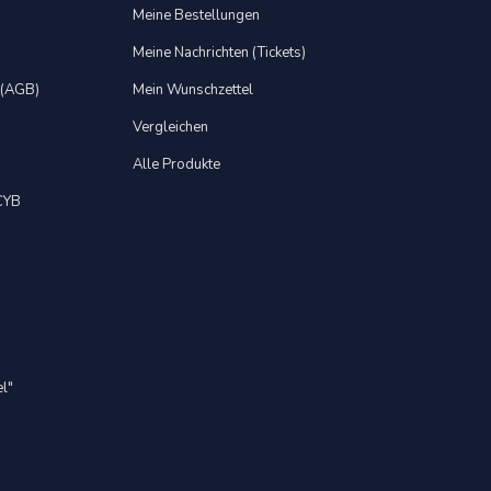
Meine Bestellungen
Meine Nachrichten (Tickets)
 (AGB)
Mein Wunschzettel
Vergleichen
Alle Produkte
 CYB
el"