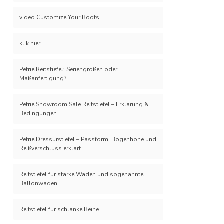
video Customize Your Boots
klik hier
Petrie Reitstiefel: Seriengrößen oder
Maßanfertigung?
Petrie Showroom Sale Reitstiefel – Erklärung &
Bedingungen
Petrie Dressurstiefel – Passform, Bogenhöhe und
Reißverschluss erklärt
Reitstiefel für starke Waden und sogenannte
Ballonwaden
Reitstiefel für schlanke Beine