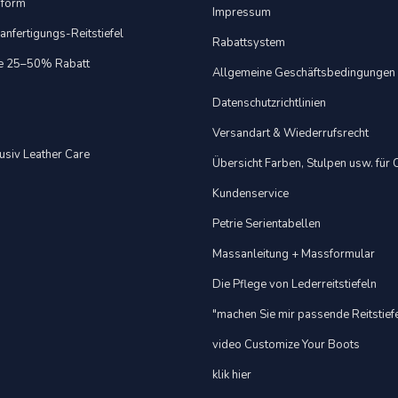
sform
Impressum
nfertigungs-Reitstiefel
Rabattsystem
e 25–50% Rabatt
Allgemeine Geschäftsbedingungen
Datenschutzrichtlinien
Versandart & Wiederrufsrecht
usiv Leather Care
Übersicht Farben, Stulpen usw. für
Kundenservice
Petrie Serientabellen
Massanleitung + Massformular
Die Pflege von Lederreitstiefeln
"machen Sie mir passende Reitstief
video Customize Your Boots
klik hier